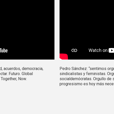
ad, acuerdos, democracia,
Pedro Sánchez: “sentimos orgul
ctar. Futuro. Global
sindicalistas y feministas. Org
 Together, Now.
socialdemócratas. Orgullo de s
progresismo es hoy más neces