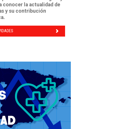
 conocer la actualidad de
as y su contribución
ca.
VIDADES