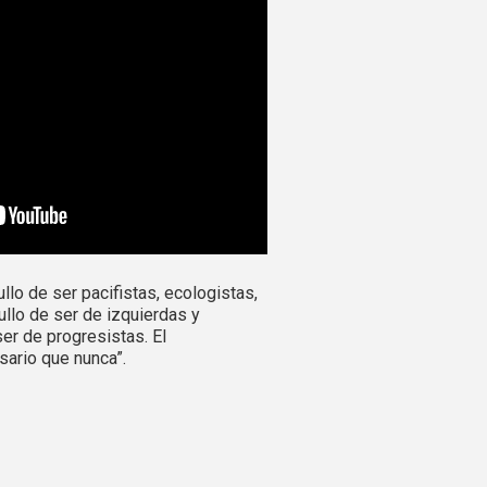
lo de ser pacifistas, ecologistas,
ullo de ser de izquierdas y
er de progresistas. El
ario que nunca”.