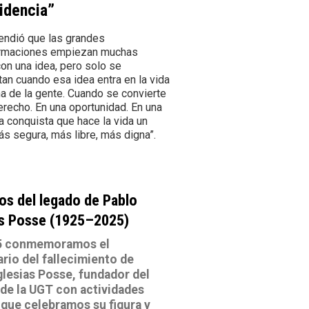
idencia”
ndió que las grandes
ormaciones empiezan muchas
on una idea, pero solo se
an cuando esa idea entra en la vida
na de la gente. Cuando se convierte
erecho. En una oportunidad. En una
 conquista que hace la vida un
s segura, más libre, más digna”.
os del legado de Pablo
as Posse (1925–2025)
5 conmemoramos el
rio del fallecimiento de
glesias Posse, fundador del
de la UGT con actividades
 que celebramos su figura y