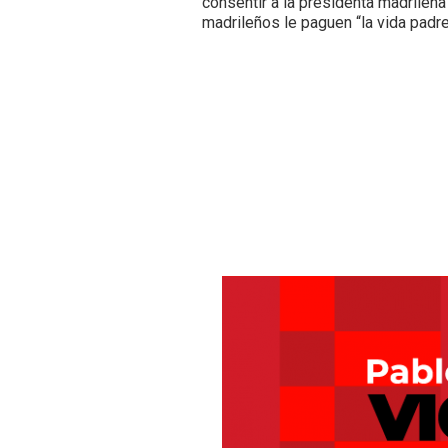
consentir a la presidenta madrileña
madrileños le paguen “la vida padr